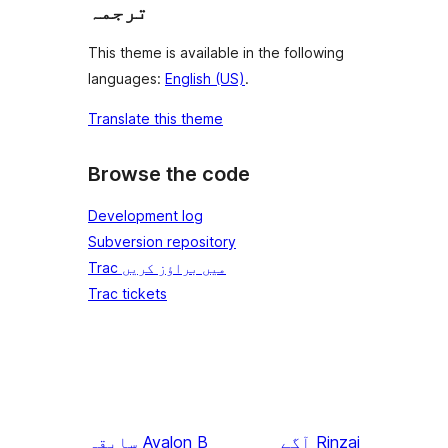
ترجمہ
This theme is available in the following
languages:
English (US)
.
Translate this theme
Browse the code
Development log
Subversion repository
Trac میں براؤز کریں
Trac tickets
Rinzai
آگے
Avalon B
سابقہ