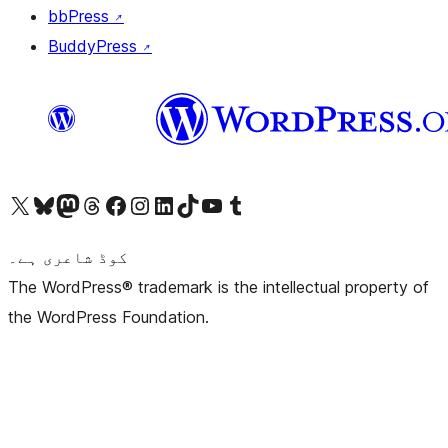
bbPress
↗
BuddyPress
↗
ہمارے ٹمبلر اکاؤنٹ پر جائیں
Visit our YouTube channel
ہمارے ٹک ٹاک اکاؤنٹ پر جائیں
Visit our LinkedIn account
Visit our Instagram account
Visit our Facebook page
ہمارے ٹھریڈز اکاؤنٹ پر جائیں
Visit our Mastodon account
ہمارے بلیواسکائی اکاؤنٹ پر جائیں
Visit our X (formerly Twitter) account
کوڈ شاعری ہے۔
The WordPress® trademark is the intellectual property of
the WordPress Foundation.