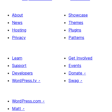
About
Showcase
News
Themes
Hosting
Plugins
Privacy
Patterns
Learn
Get Involved
Support
Events
Developers
Donate
↗
WordPress.tv
↗
Swag
↗
WordPress.com
↗
Matt
↗