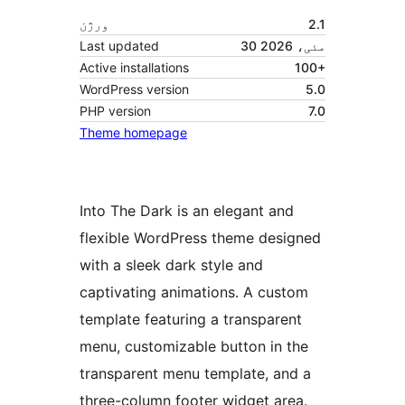
2.1
ورژن
30 مئی، 2026
Last updated
Active installations
100+
WordPress version
5.0
PHP version
7.0
Theme homepage
Into The Dark is an elegant and
flexible WordPress theme designed
with a sleek dark style and
captivating animations. A custom
template featuring a transparent
menu, customizable button in the
transparent menu template, and a
three-column footer widget area.