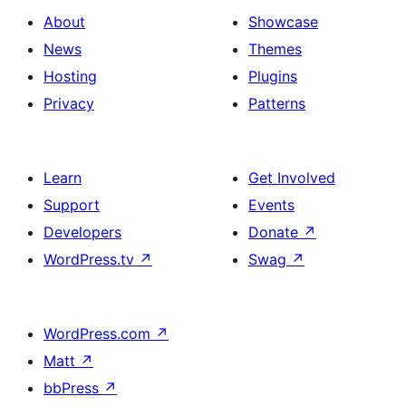
About
Showcase
News
Themes
Hosting
Plugins
Privacy
Patterns
Learn
Get Involved
Support
Events
Developers
Donate
↗
WordPress.tv
↗
Swag
↗
WordPress.com
↗
Matt
↗
bbPress
↗