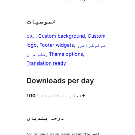
خصوصیات
Custom
, 
Custom background
, 
بلاگ
فوٹوگرافی
, 
, 
Footer widgets
, 
logo
, 
Theme options
, 
قلم دان
Translation ready
Downloads per day
100+
فعال انسٹالیشنز:
درجہ بندیاں
No reviews have been submitted yet.