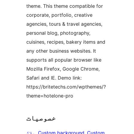
theme. This theme compatible for
corporate, portfolio, creative
agencies, tours & travel agencies,
personal blog, photography,
cuisines, recipes, bakery items and
any other business websites. It
supports all popular browser like
Mozilla Firefox, Google Chrome,
Safari and IE. Demo link:
https://britetechs.com/wpthemes/?
theme=hotelone-pro
خصوصیات
Custom
, 
Custom background
, 
بلاگ