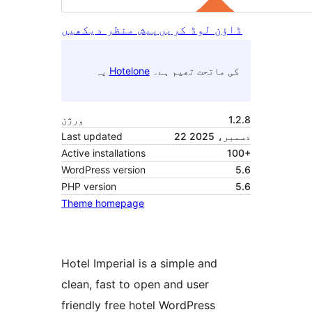
ڈاؤن لوڈ کریں
پیش منظر دیکھیں
کی ماتحت تھیم ہے۔
Hotelone
یہ
1.2.8
ورژن
22 دسمبر، 2025
Last updated
Active installations
100+
WordPress version
5.6
PHP version
5.6
Theme homepage
Hotel Imperial is a simple and
clean, fast to open and user
friendly free hotel WordPress