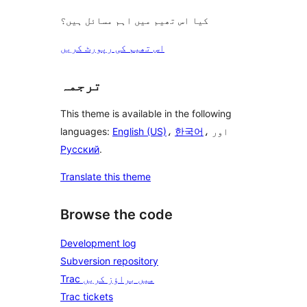
کیا اس تھیم میں اہم مسائل ہیں؟
اس تھیم کی رپورٹ کریں
ترجمہ
This theme is available in the following
، اور
한국어
،
English (US)
languages:
Русский
.
Translate this theme
Browse the code
Development log
Subversion repository
Trac میں براؤز کریں
Trac tickets