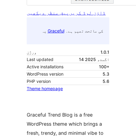
ڈاؤن لوڈ کریں
پیش منظر دیکھیں
کی ماتحت تھیم ہے۔
Graceful
یہ
1.0.1
ورژن
14 اگست، 2025
Last updated
Active installations
100+
WordPress version
5.3
PHP version
5.6
Theme homepage
Graceful Trend Blog is a free
WordPress theme which brings a
fresh, trendy, and minimal vibe to