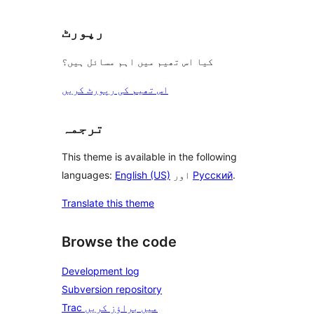
رپورٹ
کیا اس تھیم میں اہم مسائل ہیں؟
اس تھیم کی رپورٹ کریں
ترجمہ
This theme is available in the following
.
Русский
اور
English (US)
languages:
Translate this theme
Browse the code
Development log
Subversion repository
Trac میں براؤز کریں