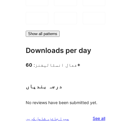
Show all patterns
Downloads per day
60+
فعال انسٹالیشنز:
درجہ بندیاں
No reviews have been submitted yet.
reviews
See all
میرا جائزہ شامل کریں