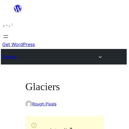
چھوڑیں
مواد
اردو
پر
جائیں
Get WordPress
Themes
Glaciers
Rough Pixels