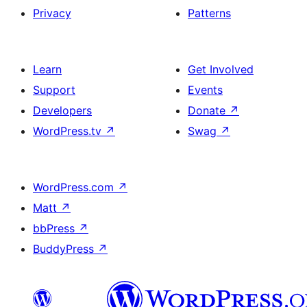
Privacy
Patterns
Learn
Get Involved
Support
Events
Developers
Donate
↗
WordPress.tv
↗
Swag
↗
WordPress.com
↗
Matt
↗
bbPress
↗
BuddyPress
↗