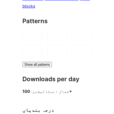
blocks
Patterns
Show all patterns
Downloads per day
100+
فعال انسٹالیشنز:
درجہ بندیاں