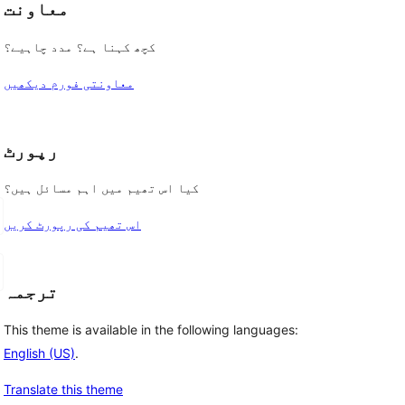
معاونت
کچھ کہنا ہے؟ مدد چاہیے؟
معاونتی فورم دیکھیں
رپورٹ
کیا اس تھیم میں اہم مسائل ہیں؟
اس تھیم کی رپورٹ کریں
ترجمہ
This theme is available in the following languages:
English (US)
.
Translate this theme