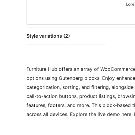
Style variations (2)
Furniture Hub offers an array of WooCommerce f
options using Gutenberg blocks. Enjoy enhance
categorization, sorting, and filtering, alongsid
call-to-action buttons, product listings, browsin
features, footers, and more. This block-based
across all devices. Explore the live demo here: