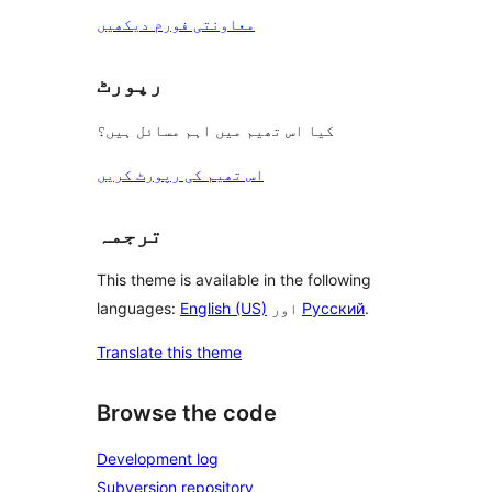
معاونتی فورم دیکھیں
رپورٹ
کیا اس تھیم میں اہم مسائل ہیں؟
اس تھیم کی رپورٹ کریں
ترجمہ
This theme is available in the following
.
Русский
اور
English (US)
languages:
Translate this theme
Browse the code
Development log
Subversion repository