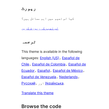
رپورٹ
کیا اس تھیم میں اہم مسائل ہیں؟
اس تھیم کی رپورٹ کریں
ترجمہ
This theme is available in the following
languages:
English (US)
،
Español de
Chile
،
Español de Colombia
،
Español de
Ecuador
،
Español
،
Español de México
،
Español de Venezuela
،
Nederlands
،
.
Українська
، اور
Русский
Translate this theme
Browse the code