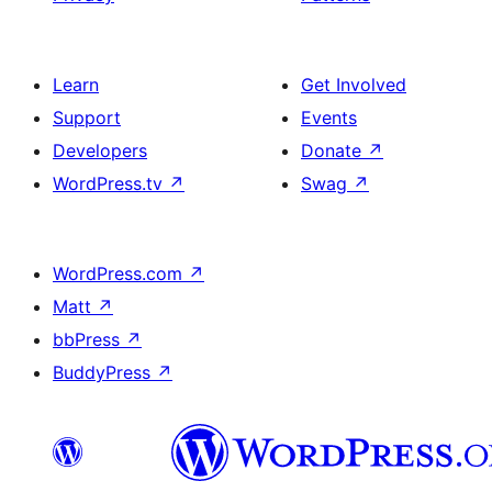
Learn
Get Involved
Support
Events
Developers
Donate
↗
WordPress.tv
↗
Swag
↗
WordPress.com
↗
Matt
↗
bbPress
↗
BuddyPress
↗