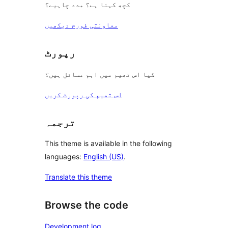
کچھ کہنا ہے؟ مدد چاہیے؟
معاونتی فورم دیکھیں
رپورٹ
کیا اس تھیم میں اہم مسائل ہیں؟
اس تھیم کی رپورٹ کریں
ترجمہ
This theme is available in the following
languages:
English (US)
.
Translate this theme
Browse the code
Development log