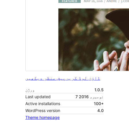
ڈاؤن لوڈ کریں
پیش منظر دیکھیں
1.0.5
ورژن
7 نومبر، 2016
Last updated
Active installations
100+
WordPress version
4.0
Theme homepage