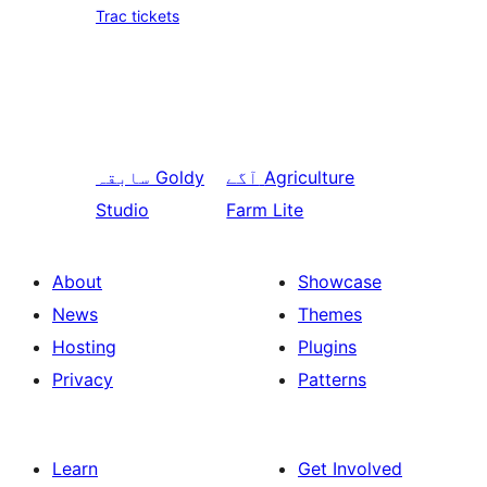
Trac tickets
Agriculture
آگے
Goldy
سابقہ
Studio
Farm Lite
About
Showcase
News
Themes
Hosting
Plugins
Privacy
Patterns
Learn
Get Involved