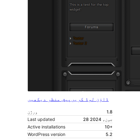
ڈاؤن لوڈ کریں
پیش منظر دیکھیں
1.8
ورژن
28 جون، 2024
Last updated
Active installations
10+
WordPress version
5.2