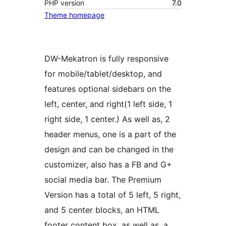
PHP version
7.0
Theme homepage
DW-Mekatron is fully responsive
for mobile/tablet/desktop, and
features optional sidebars on the
left, center, and right(1 left side, 1
right side, 1 center.) As well as, 2
header menus, one is a part of the
design and can be changed in the
customizer, also has a FB and G+
social media bar. The Premium
Version has a total of 5 left, 5 right,
and 5 center blocks, an HTML
footer content box, as well as, a