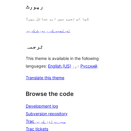
رپورٹ
کیا اس تھیم میں اہم مسائل ہیں؟
اس تھیم کی رپورٹ کریں
ترجمہ
This theme is available in the following
.
Русский
اور
English (US)
languages:
Translate this theme
Browse the code
Development log
Subversion repository
Trac میں براؤز کریں
Trac tickets