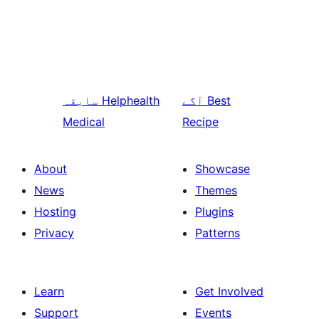
Best
آگے
Helphealth
سابقہ
Medical
Recipe
About
Showcase
News
Themes
Hosting
Plugins
Privacy
Patterns
Learn
Get Involved
Support
Events