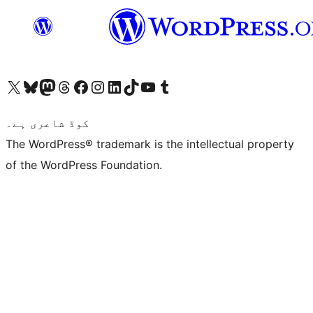
ہمارے ٹمبلر اکاؤنٹ پر جائیں
Visit our YouTube channel
ہمارے ٹک ٹاک اکاؤنٹ پر جائیں
Visit our LinkedIn account
Visit our Instagram account
Visit our Facebook page
ہمارے ٹھریڈز اکاؤنٹ پر جائیں
Visit our Mastodon account
ہمارے بلیواسکائی اکاؤنٹ پر جائیں
Visit our X (formerly Twitter) account
کوڈ شاعری ہے۔
The WordPress® trademark is the intellectual property
of the WordPress Foundation.