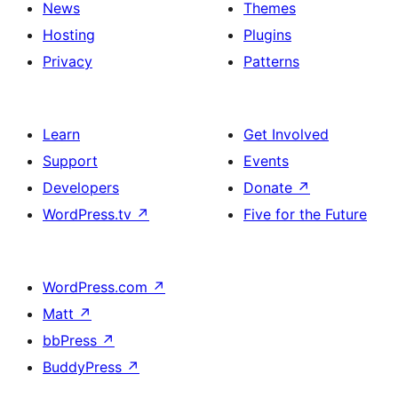
News
Themes
Hosting
Plugins
Privacy
Patterns
Learn
Get Involved
Support
Events
Developers
Donate
↗
WordPress.tv
↗
Five for the Future
WordPress.com
↗
Matt
↗
bbPress
↗
BuddyPress
↗