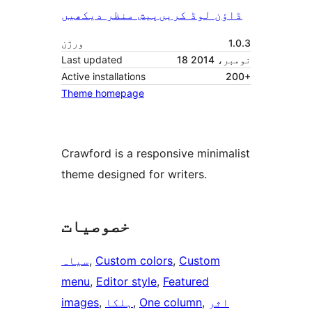
ڈاؤن لوڈ کریں
پیش منظر دیکھیں
1.0.3
ورژن
18 نومبر، 2014
Last updated
Active installations
200+
Theme homepage
Crawford is a responsive minimalist
theme designed for writers.
خصوصیات
Custom
, 
Custom colors
, 
سیاہ
menu
, 
Editor style
, 
Featured
اثر
, 
One column
, 
ہلکا
, 
images