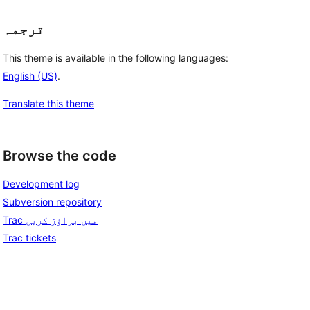
ترجمہ
This theme is available in the following languages:
English (US)
.
Translate this theme
Browse the code
Development log
Subversion repository
Trac میں براؤز کریں
Trac tickets