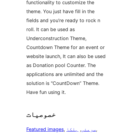
functionality to customize the
theme. You just have fill in the
fields and you’re ready to rock n
roll. It can be used as
Underconstruction Theme,
Countdown Theme for an event or
website launch, It can also be used
as Donation pool Counter. The
applications are unlimited and the
solution is "CountDown” Theme.
Have fun using it.
خصوصیات
, 
سرمئی
, 
ہلکا
, 
Featured images