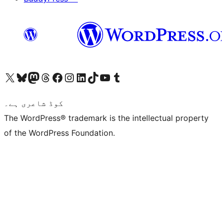
ہمارے ٹمبلر اکاؤنٹ پر جائیں
Visit our YouTube channel
ہمارے ٹک ٹاک اکاؤنٹ پر جائیں
Visit our LinkedIn account
Visit our Instagram account
Visit our Facebook page
ہمارے ٹھریڈز اکاؤنٹ پر جائیں
Visit our Mastodon account
ہمارے بلیواسکائی اکاؤنٹ پر جائیں
Visit our X (formerly Twitter) account
کوڈ شاعری ہے۔
The WordPress® trademark is the intellectual property
of the WordPress Foundation.