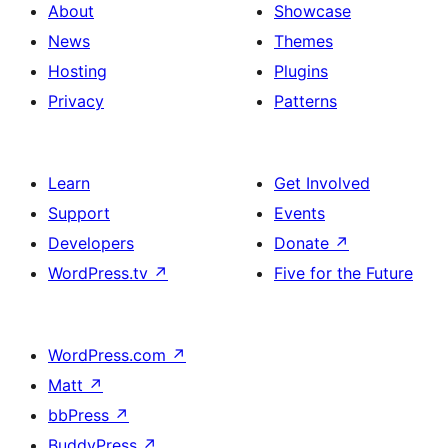
About
Showcase
News
Themes
Hosting
Plugins
Privacy
Patterns
Learn
Get Involved
Support
Events
Developers
Donate
↗
WordPress.tv
↗
Five for the Future
WordPress.com
↗
Matt
↗
bbPress
↗
BuddyPress
↗