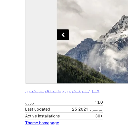
ڈاؤن لوڈ کریں
پیش منظر دیکھیں
1.1.0
ورژن
25 نومبر، 2021
Last updated
Active installations
30+
Theme homepage