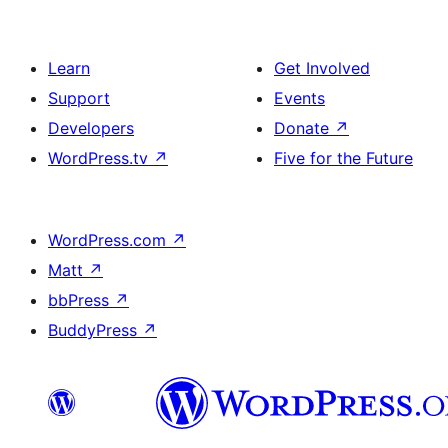
Learn
Get Involved
Support
Events
Developers
Donate
↗
WordPress.tv
↗
Five for the Future
WordPress.com
↗
Matt
↗
bbPress
↗
BuddyPress
↗