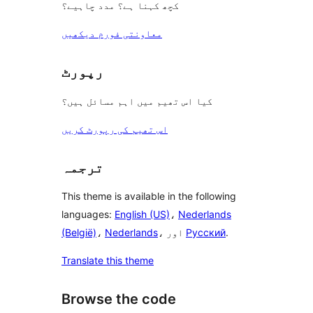
کچھ کہنا ہے؟ مدد چاہیے؟
معاونتی فورم دیکھیں
رپورٹ
کیا اس تھیم میں اہم مسائل ہیں؟
اس تھیم کی رپورٹ کریں
ترجمہ
This theme is available in the following
languages:
English (US)
،
Nederlands
.
Русский
، اور
Nederlands
،
(België)
Translate this theme
Browse the code