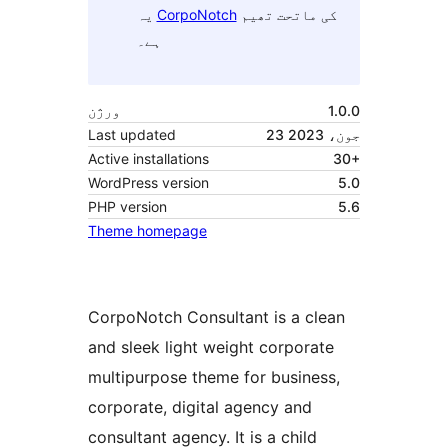
کی ماتحت تھیم
CorpoNotch
یہ
ہے۔
1.0.0
ورژن
23 جون، 2023
Last updated
Active installations
30+
WordPress version
5.0
PHP version
5.6
Theme homepage
CorpoNotch Consultant is a clean
and sleek light weight corporate
multipurpose theme for business,
corporate, digital agency and
consultant agency. It is a child