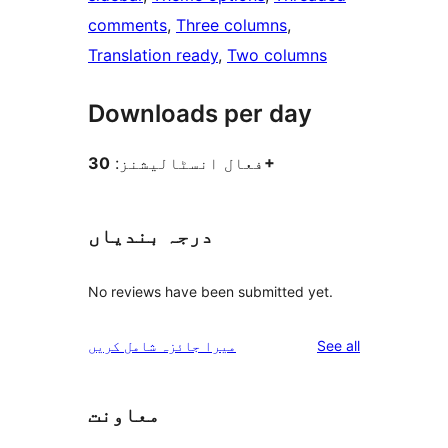
comments
, 
Three columns
, 
Translation ready
, 
Two columns
Downloads per day
30+
فعال انسٹالیشنز:
درجہ بندیاں
No reviews have been submitted yet.
reviews
See all
میرا جائزہ شامل کریں
معاونت