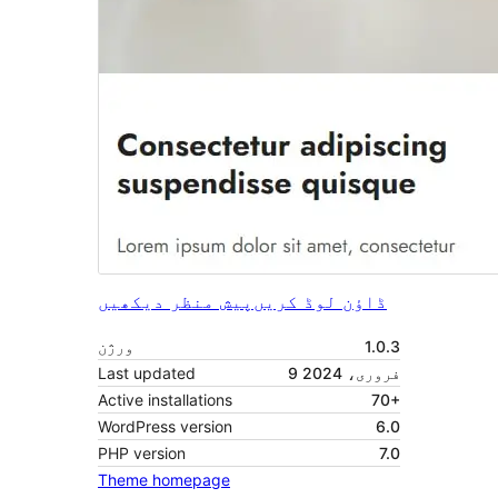
ڈاؤن لوڈ کریں
پیش منظر دیکھیں
1.0.3
ورژن
9 فروری، 2024
Last updated
Active installations
70+
WordPress version
6.0
PHP version
7.0
Theme homepage