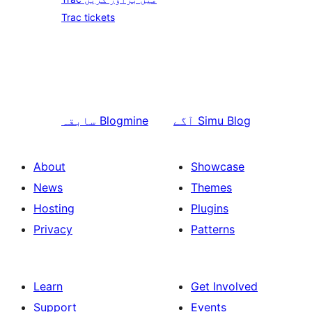
Trac tickets
Simu Blog
آگے
Blogmine
سابقہ
About
Showcase
News
Themes
Hosting
Plugins
Privacy
Patterns
Learn
Get Involved
Support
Events