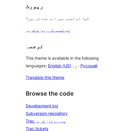
رپورٹ
کیا اس تھیم میں اہم مسائل ہیں؟
اس تھیم کی رپورٹ کریں
ترجمہ
This theme is available in the following
.
Русский
اور
English (US)
languages:
Translate this theme
Browse the code
Development log
Subversion repository
Trac میں براؤز کریں
Trac tickets