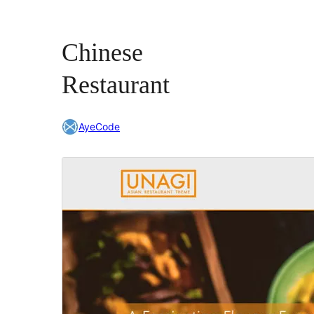
Chinese
Restaurant
AyeCode