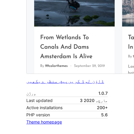
ڈاؤن لوڈ کریں
پیش منظر دیکھیں
1.0.7
ورژن
3 مارچ، 2020
Last updated
Active installations
200+
PHP version
5.6
Theme homepage