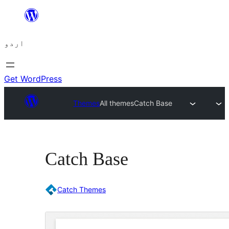
چھوڑیں
مواد
اردو
پر
جائیں
Get WordPress
Themes
All themes
Catch Base
Catch Base
Catch Themes