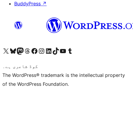
BuddyPress
↗
ہمارے ٹمبلر اکاؤنٹ پر جائیں
Visit our YouTube channel
ہمارے ٹک ٹاک اکاؤنٹ پر جائیں
Visit our LinkedIn account
Visit our Instagram account
Visit our Facebook page
ہمارے ٹھریڈز اکاؤنٹ پر جائیں
Visit our Mastodon account
ہمارے بلیواسکائی اکاؤنٹ پر جائیں
Visit our X (formerly Twitter) account
کوڈ شاعری ہے۔
The WordPress® trademark is the intellectual property
of the WordPress Foundation.