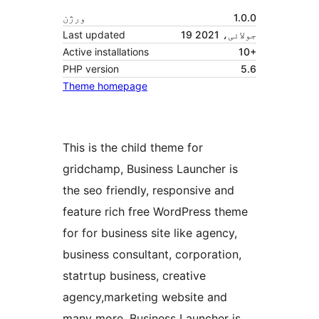
1.0.0
ورژن
19 جولائی، 2021
Last updated
Active installations
10+
PHP version
5.6
Theme homepage
This is the child theme for
gridchamp, Business Launcher is
the seo friendly, responsive and
feature rich free WordPress theme
for for business site like agency,
business consultant, corporation,
statrtup business, creative
agency,marketing website and
many more. Business Launcher is