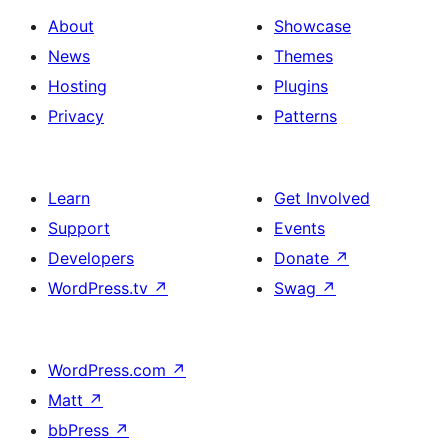
About
Showcase
News
Themes
Hosting
Plugins
Privacy
Patterns
Learn
Get Involved
Support
Events
Developers
Donate
↗
WordPress.tv
↗
Swag
↗
WordPress.com
↗
Matt
↗
bbPress
↗