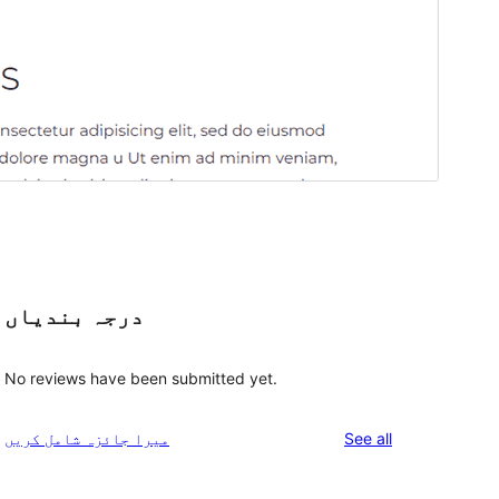
درجہ بندیاں
No reviews have been submitted yet.
reviews
See all
میرا جائزہ شامل کریں