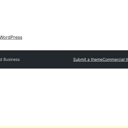
WordPress
d Business
Submit a theme
Commercial 