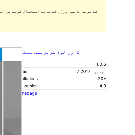
ڈاؤن لوڈ کریں
پیش منظر دیکھیں
1.0.6
ورژن
7 نومبر، 2017
Last updated
Active installations
20+
WordPress version
4.0
Theme homepage