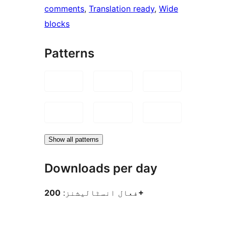
comments
, 
Translation ready
, 
Wide
blocks
Patterns
Show all patterns
Downloads per day
200+
فعال انسٹالیشنز: