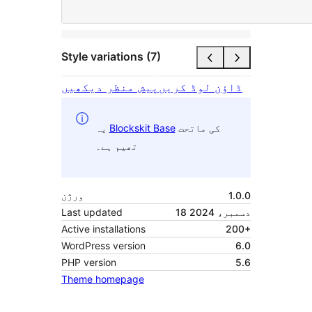
Style variations (7)
ڈاؤن لوڈ کریں
پیش منظر دیکھیں
کی ماتحت
Blockskit Base
یہ
تھیم ہے۔
1.0.0
ورژن
18 دسمبر، 2024
Last updated
Active installations
200+
WordPress version
6.0
PHP version
5.6
Theme homepage