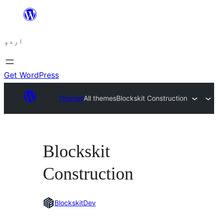
چھوڑیں
مواد
اردو
پر
جائیں
Get WordPress
Themes
All themes
Blockskit Construction
Blockskit
Construction
BlockskitDev