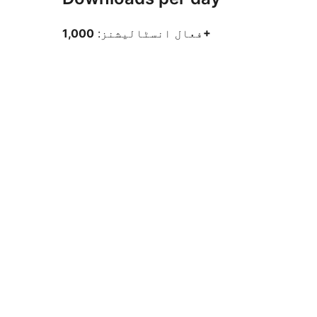
1,000+
فعال انسٹالیشنز: