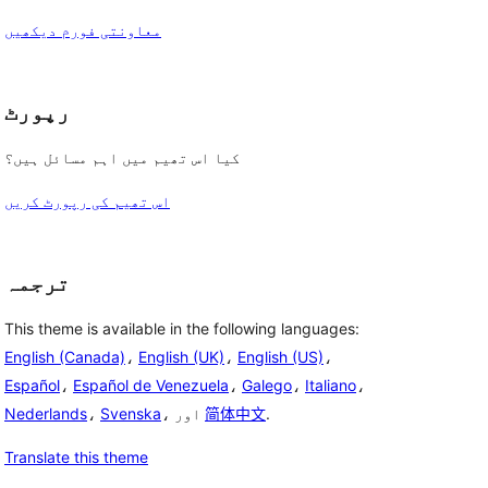
معاونتی فورم دیکھیں
رپورٹ
کیا اس تھیم میں اہم مسائل ہیں؟
اس تھیم کی رپورٹ کریں
ترجمہ
This theme is available in the following languages:
English (Canada)
،
English (UK)
،
English (US)
،
Español
،
Español de Venezuela
،
Galego
،
Italiano
،
.
简体中文
، اور
Svenska
،
Nederlands
Translate this theme