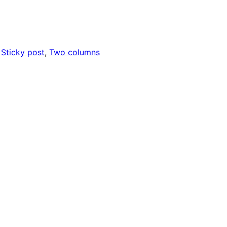
 
Sticky post
, 
Two columns