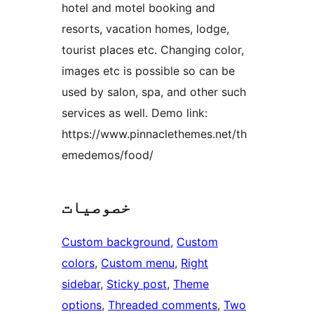
hotel and motel booking and
resorts, vacation homes, lodge,
tourist places etc. Changing color,
images etc is possible so can be
used by salon, spa, and other such
services as well. Demo link:
https://www.pinnaclethemes.net/th
emedemos/food/
خصوصیات
Custom background
, 
Custom
colors
, 
Custom menu
, 
Right
sidebar
, 
Sticky post
, 
Theme
options
, 
Threaded comments
, 
Two