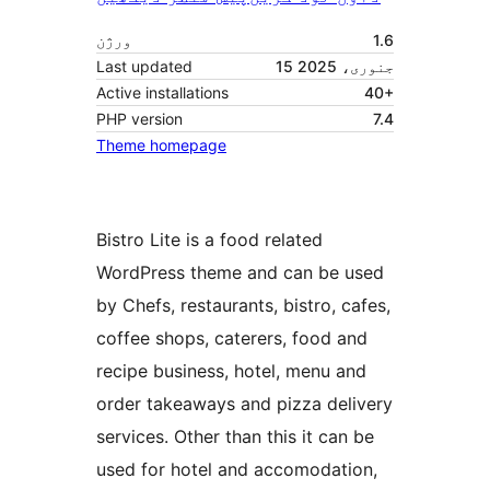
1.6
ورژن
15 جنوری، 2025
Last updated
Active installations
40+
PHP version
7.4
Theme homepage
Bistro Lite is a food related
WordPress theme and can be used
by Chefs, restaurants, bistro, cafes,
coffee shops, caterers, food and
recipe business, hotel, menu and
order takeaways and pizza delivery
services. Other than this it can be
used for hotel and accomodation,