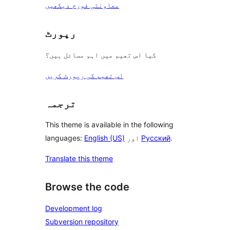
معاونتی فورم دیکھیں
رپورٹ
کیا اس تھیم میں اہم مسائل ہیں؟
اس تھیم کی رپورٹ کریں
ترجمہ
This theme is available in the following
.
Русский
اور
English (US)
languages:
Translate this theme
Browse the code
Development log
Subversion repository