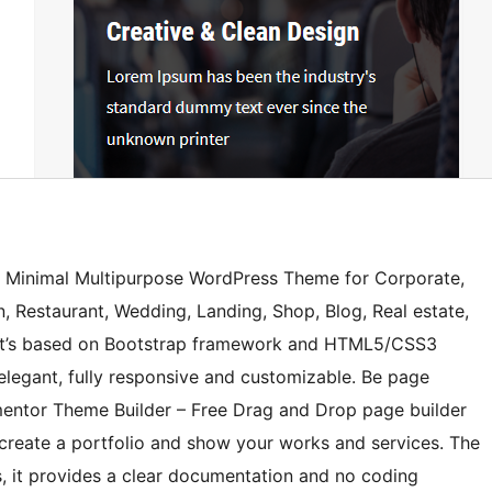
 Minimal Multipurpose WordPress Theme for Corporate,
n, Restaurant, Wedding, Landing, Shop, Blog, Real estate,
 .It’s based on Bootstrap framework and HTML5/CSS3
 elegant, fully responsive and customizable. Be page
ementor Theme Builder – Free Drag and Drop page builder
create a portfolio and show your works and services. The
, it provides a clear documentation and no coding