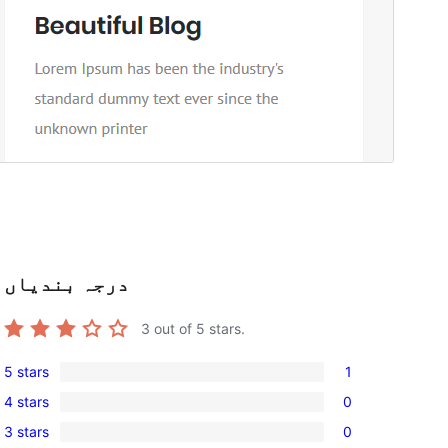
درجہ بندیاں
3
out of 5 stars.
5 stars
1
1
4 stars
0
5-
0
3 stars
0
star
4-
0