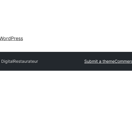
WordPress
Digital
Restaurateur
Submit a theme
Commerc