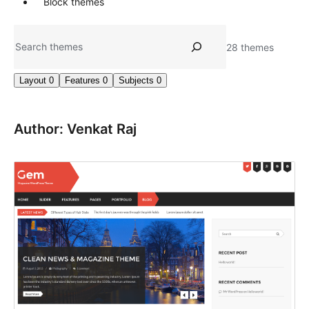
Block themes
تلاش
28 themes
Layout
0
Features
0
Subjects
0
Author: Venkat Raj