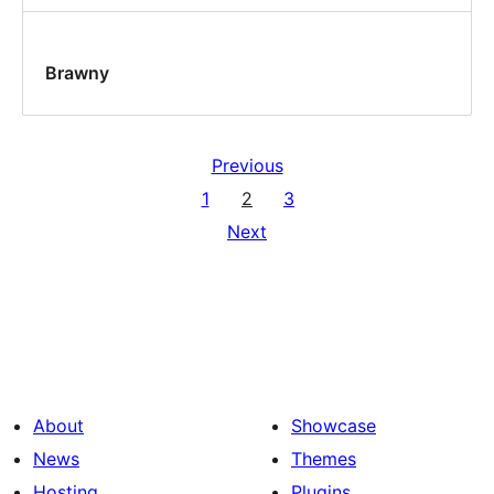
Brawny
Previous
1
2
3
Next
About
Showcase
News
Themes
Hosting
Plugins