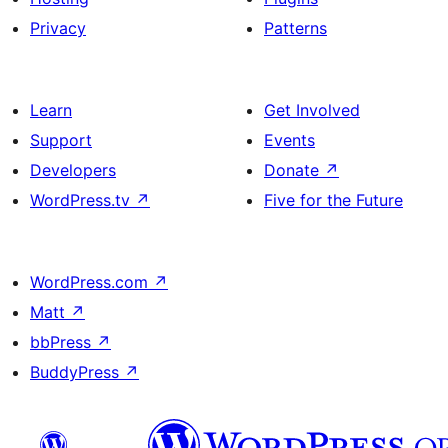
Privacy
Patterns
Learn
Get Involved
Support
Events
Developers
Donate
↗
WordPress.tv
↗
Five for the Future
WordPress.com
↗
Matt
↗
bbPress
↗
BuddyPress
↗