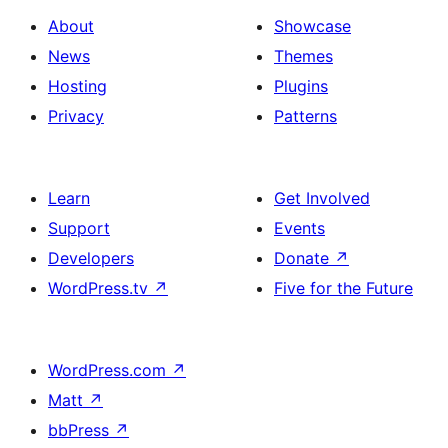
About
Showcase
News
Themes
Hosting
Plugins
Privacy
Patterns
Learn
Get Involved
Support
Events
Developers
Donate
↗
WordPress.tv
↗
Five for the Future
WordPress.com
↗
Matt
↗
bbPress
↗