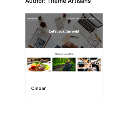
Author: Theme Artisans
Cinder