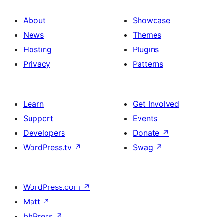
About
Showcase
News
Themes
Hosting
Plugins
Privacy
Patterns
Learn
Get Involved
Support
Events
Developers
Donate
↗
WordPress.tv
↗
Swag
↗
WordPress.com
↗
Matt
↗
bbPress
↗