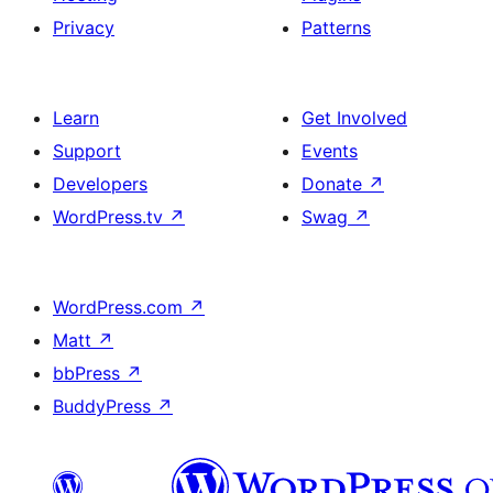
Privacy
Patterns
Learn
Get Involved
Support
Events
Developers
Donate
↗
WordPress.tv
↗
Swag
↗
WordPress.com
↗
Matt
↗
bbPress
↗
BuddyPress
↗