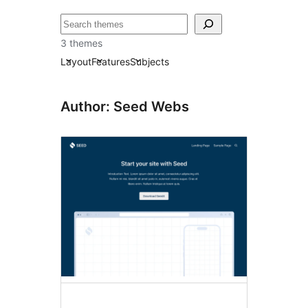
تلاش
3 themes
Layout
Features
Subjects
Author: Seed Webs