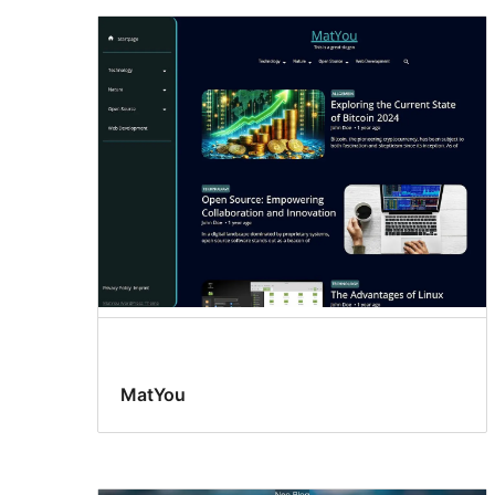
MatYou