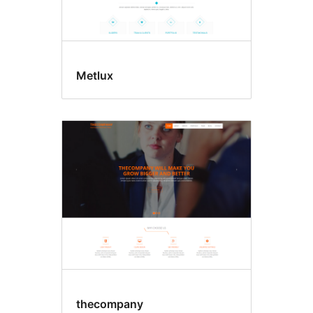
Metlux
thecompany