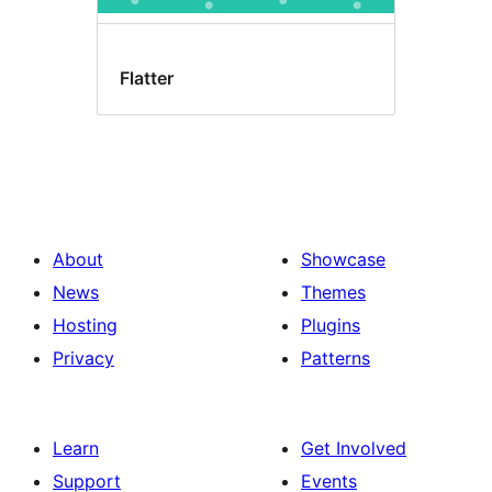
Flatter
About
Showcase
News
Themes
Hosting
Plugins
Privacy
Patterns
Learn
Get Involved
Support
Events