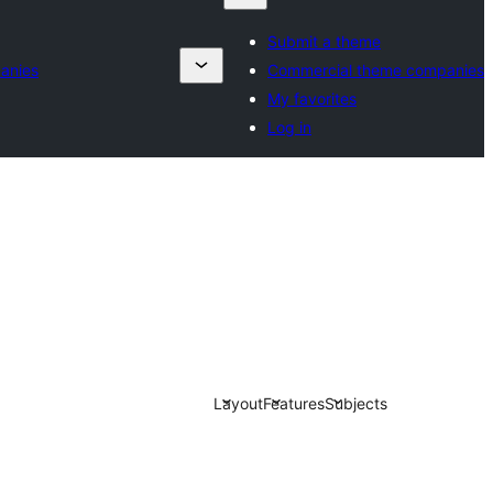
Submit a theme
anies
Commercial theme companies
My favorites
Log in
Layout
Features
Subjects