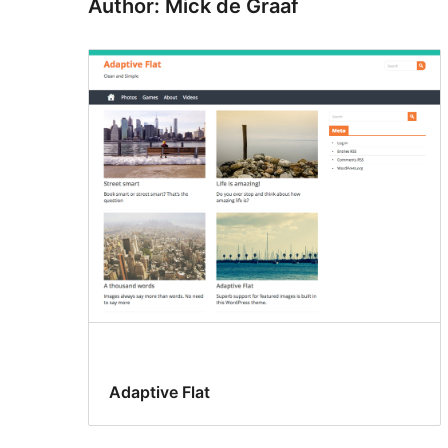
Author: Mick de Graaf
Adaptive Flat