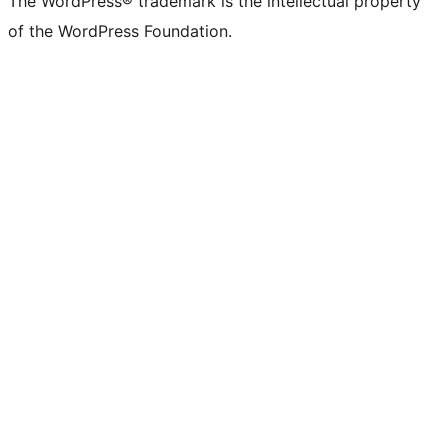
The WordPress® trademark is the intellectual property
of the WordPress Foundation.