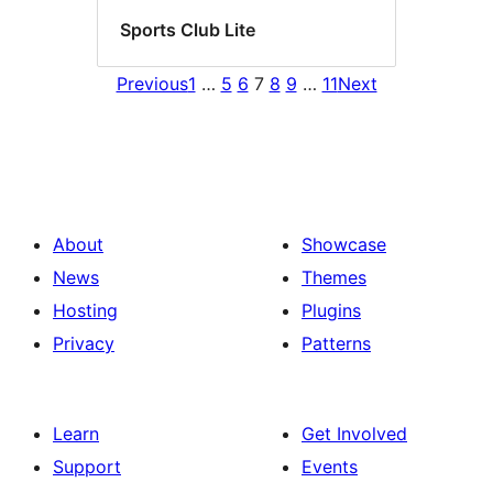
Sports Club Lite
Previous
1
…
5
6
7
8
9
…
11
Next
About
Showcase
News
Themes
Hosting
Plugins
Privacy
Patterns
Learn
Get Involved
Support
Events