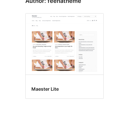
Author: feehatheme
Maester Lite