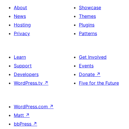
About
Showcase
News
Themes
Hosting
Plugins
Privacy
Patterns
Learn
Get Involved
Support
Events
Developers
Donate
↗
WordPress.tv
↗
Five for the Future
WordPress.com
↗
Matt
↗
bbPress
↗