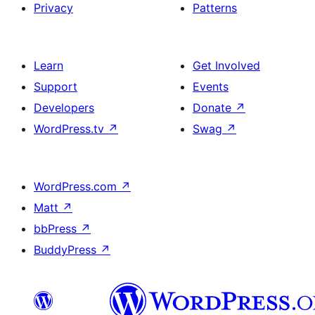
Privacy
Patterns
Learn
Get Involved
Support
Events
Developers
Donate
↗
WordPress.tv
↗
Swag
↗
WordPress.com
↗
Matt
↗
bbPress
↗
BuddyPress
↗