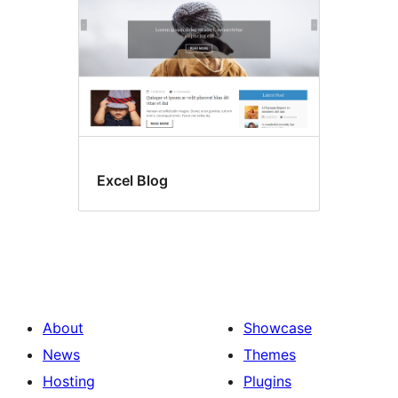
Excel Blog
About
Showcase
News
Themes
Hosting
Plugins