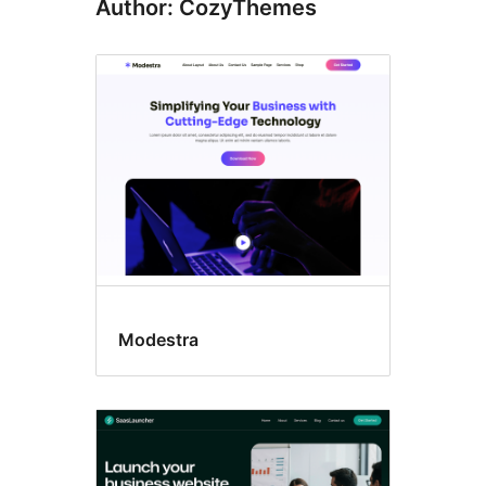
Author: CozyThemes
Modestra