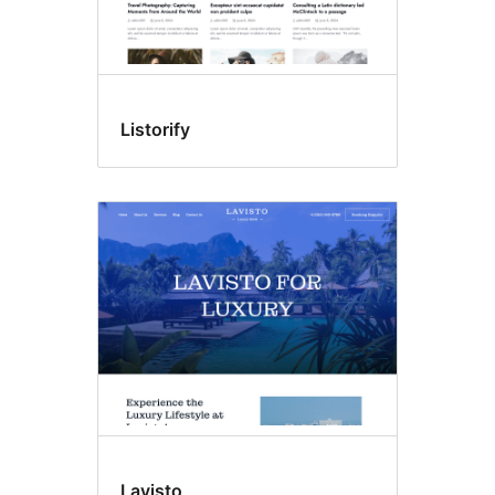
Listorify
Lavisto