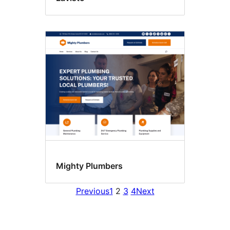
Mighty Plumbers
Previous
1
2
3
4
Next