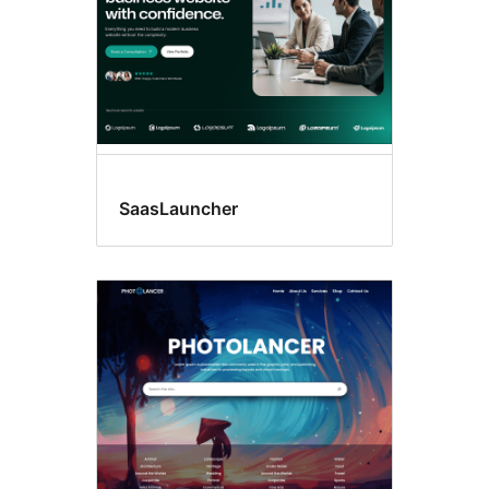
SaasLauncher