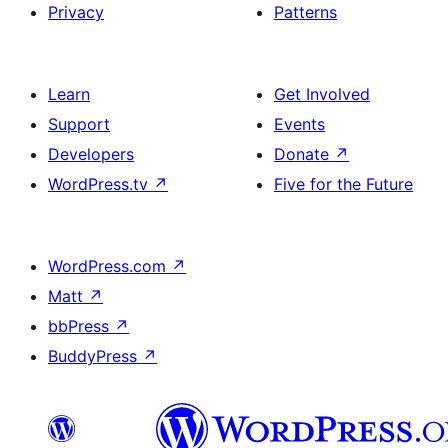
Privacy
Patterns
Learn
Get Involved
Support
Events
Developers
Donate
↗
WordPress.tv
↗
Five for the Future
WordPress.com
↗
Matt
↗
bbPress
↗
BuddyPress
↗