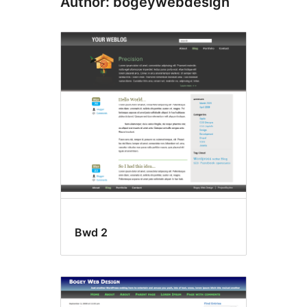
Author: bogeywebdesign
Bwd 2