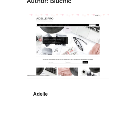
Author: Bluchic
Adelle