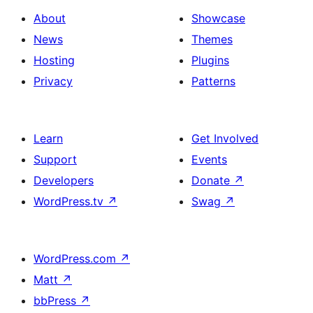
About
Showcase
News
Themes
Hosting
Plugins
Privacy
Patterns
Learn
Get Involved
Support
Events
Developers
Donate
↗
WordPress.tv
↗
Swag
↗
WordPress.com
↗
Matt
↗
bbPress
↗