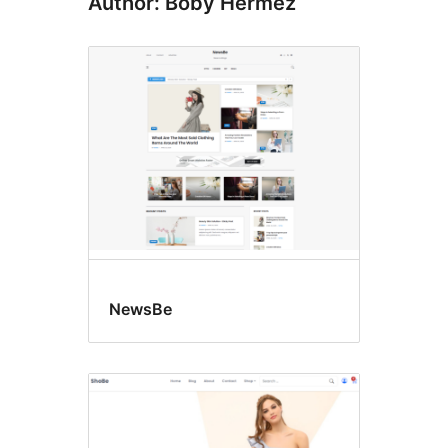
Author: Boby Hermez
NewsBe