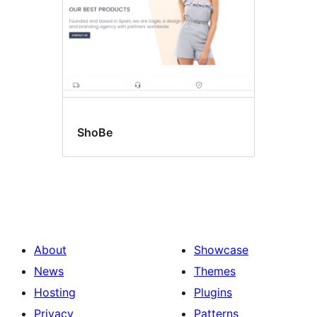
ShoBe
About
Showcase
News
Themes
Hosting
Plugins
Privacy
Patterns