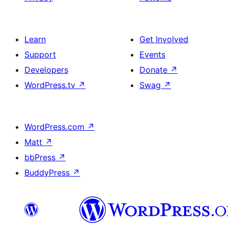
Learn
Get Involved
Support
Events
Developers
Donate
↗
WordPress.tv
↗
Swag
↗
WordPress.com
↗
Matt
↗
bbPress
↗
BuddyPress
↗