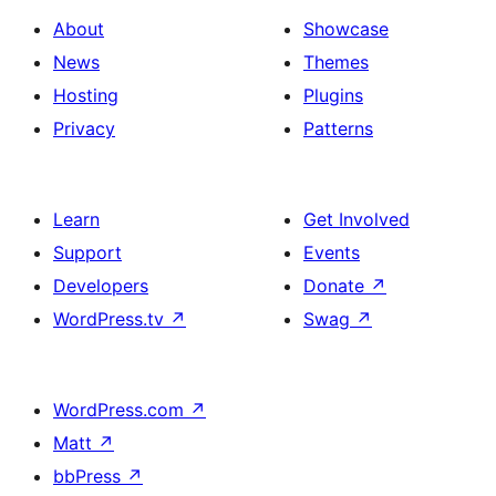
About
Showcase
News
Themes
Hosting
Plugins
Privacy
Patterns
Learn
Get Involved
Support
Events
Developers
Donate
↗
WordPress.tv
↗
Swag
↗
WordPress.com
↗
Matt
↗
bbPress
↗