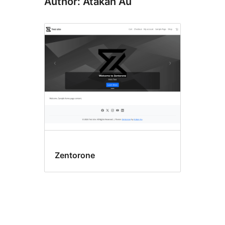
Author: Atakan Au
Zentorone