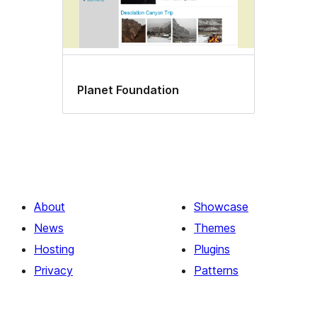
Planet Foundation
About
Showcase
News
Themes
Hosting
Plugins
Privacy
Patterns