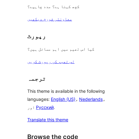
کچھ کہنا ہے؟ مدد چاہیے؟
معاونتی فورم دیکھیں
رپورٹ
کیا اس تھیم میں اہم مسائل ہیں؟
اس تھیم کی رپورٹ کریں
ترجمہ
This theme is available in the following
languages:
English (US)
،
Nederlands
،
.
Русский
اور
Translate this theme
Browse the code