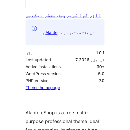
ڈاؤن لوڈ کریں
پیش منظر دیکھیں
کی ماتحت تھیم ہے۔
Alante
یہ
1.0.1
ورژن
7 اپریل، 2026
Last updated
Active installations
30+
WordPress version
5.0
PHP version
7.0
Theme homepage
Alante eShop is a free multi-
purpose professional theme ideal