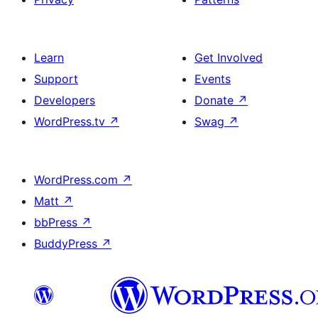
Learn
Get Involved
Support
Events
Developers
Donate
↗
WordPress.tv
↗
Swag
↗
WordPress.com
↗
Matt
↗
bbPress
↗
BuddyPress
↗