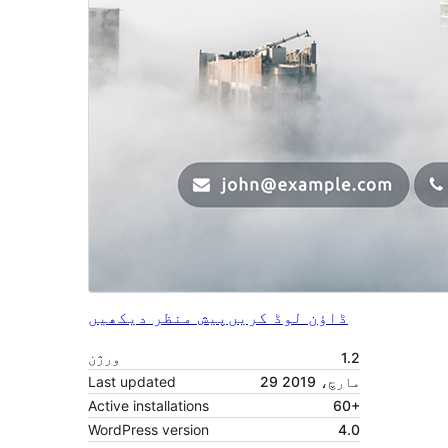
ڈاؤن لوڈ کریں
پیش منظر دیکھیں
1.2
ورژن
29 مارچ، 2019
Last updated
Active installations
60+
WordPress version
4.0