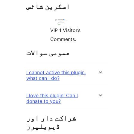
اسکرین شاٹس
VIP 1 Visitor’s
Comments.
عمومی سوالات
I cannot active this plugin,
what can i do?
I love this plugin! Can I
donate to you?
شراکت دار اور
ڈیویلپرز