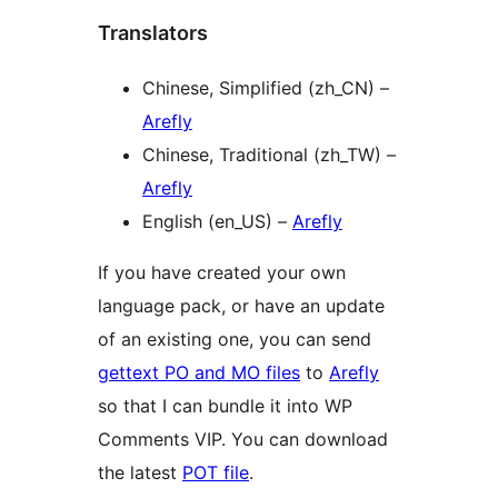
Translators
Chinese, Simplified (zh_CN) –
Arefly
Chinese, Traditional (zh_TW) –
Arefly
English (en_US) –
Arefly
If you have created your own
language pack, or have an update
of an existing one, you can send
gettext PO and MO files
to
Arefly
so that I can bundle it into WP
Comments VIP. You can download
the latest
POT file
.