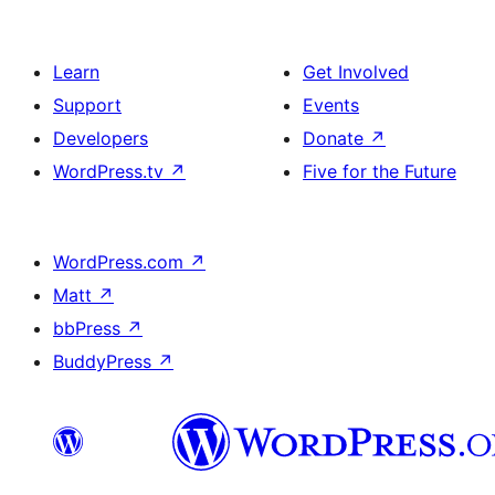
Learn
Get Involved
Support
Events
Developers
Donate
↗
WordPress.tv
↗
Five for the Future
WordPress.com
↗
Matt
↗
bbPress
↗
BuddyPress
↗