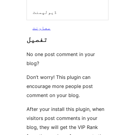
ڈیولپمنٹ
معاونت
تفصیل
No one post comment in your
blog?
Don’t worry! This plugin can
encourage more people post
comment on your blog.
After your install this plugin, when
visitors post comments in your
blog, they will get the VIP Rank