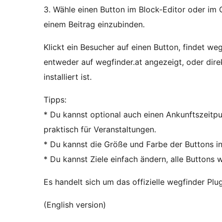
3. Wähle einen Button im Block-Editor oder im C
einem Beitrag einzubinden.
Klickt ein Besucher auf einen Button, findet we
entweder auf wegfinder.at angezeigt, oder dire
installiert ist.
Tipps:
* Du kannst optional auch einen Ankunftszeitpun
praktisch für Veranstaltungen.
* Du kannst die Größe und Farbe der Buttons in
* Du kannst Ziele einfach ändern, alle Buttons 
Es handelt sich um das offizielle wegfinder Plu
(English version)