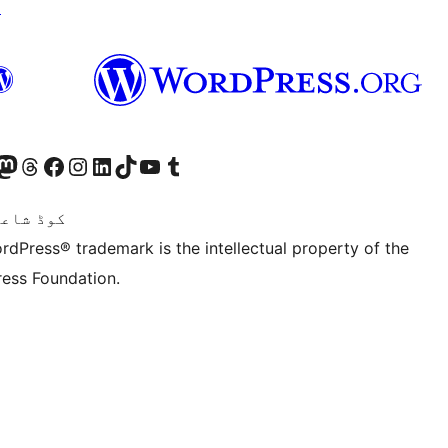
↗
ہمارے ٹمبلر اکاؤنٹ پر جائیں
Visit our YouTube channel
ہمارے ٹک ٹاک اکاؤنٹ پر جائیں
Visit our LinkedIn account
Visit our Instagram account
Visit our Facebook page
ہمارے ٹھریڈز اکاؤنٹ پر جائیں
sit our Mastodon account
ہمارے بلیواسکائی ا
Twitter) account
کوڈ شاعر
rdPress® trademark is the intellectual property of the
ess Foundation.